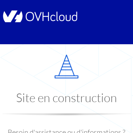
Site en construction
Besoin d'assistance ou d'informations ?